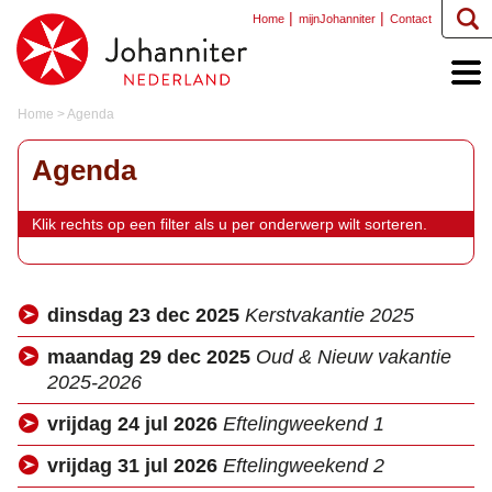
Home
mijnJohanniter
Contact
Home
>
Agenda
Agenda
Klik rechts op een filter als u per onderwerp wilt sorteren.
dinsdag 23 dec 2025
Kerstvakantie 2025
maandag 29 dec 2025
Oud & Nieuw vakantie
2025-2026
vrijdag 24 jul 2026
Eftelingweekend 1
vrijdag 31 jul 2026
Eftelingweekend 2