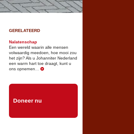
GERELATEERD
Nalatenschap
Een wereld waarin alle mensen
volwaardig meedoen, hoe mooi zou
het zijn? Als u Johanniter Nederland
een warm hart toe draagt, kunt u
ons opnemen…
Doneer nu