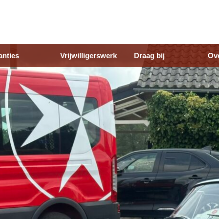
anties
Vrijwilligerswerk
Draag bij
Ov