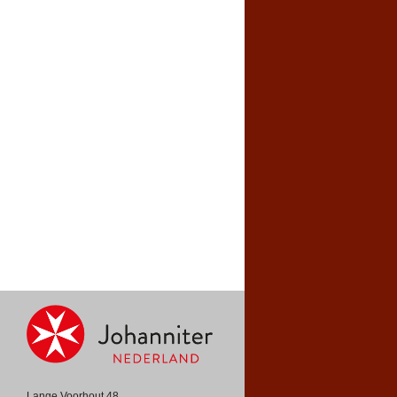
Lange Voorhout 48