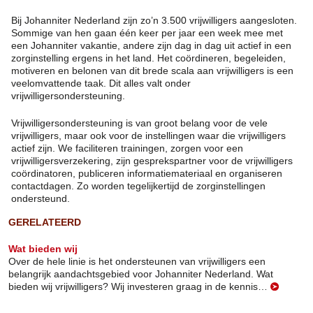
Bij Johanniter Nederland zijn zo’n 3.500 vrijwilligers aangesloten.
Sommige van hen gaan één keer per jaar een week mee met
een Johanniter vakantie, andere zijn dag in dag uit actief in een
zorginstelling ergens in het land. Het coördineren, begeleiden,
motiveren en belonen van dit brede scala aan vrijwilligers is een
veelomvattende taak. Dit alles valt onder
vrijwilligersondersteuning.
Vrijwilligersondersteuning is van groot belang voor de vele
vrijwilligers, maar ook voor de instellingen waar die vrijwilligers
actief zijn. We faciliteren trainingen, zorgen voor een
vrijwilligersverzekering, zijn gesprekspartner voor de vrijwilligers
coördinatoren, publiceren informatiemateriaal en organiseren
contactdagen. Zo worden tegelijkertijd de zorginstellingen
ondersteund.
GERELATEERD
Wat bieden wij
Over de hele linie is het ondersteunen van vrijwilligers een
belangrijk aandachtsgebied voor Johanniter Nederland. Wat
bieden wij vrijwilligers? Wij investeren graag in de kennis…