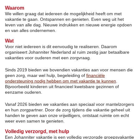
Waarom
We willen graag dat iedereen de mogelijkheid heeft om met
vakantie te gaan. Ontspannen en genieten. Even weg uit het
leven van alle dag. Nieuwe indrukken en nieuwe energie opdoen
en van alles ondernemen.
Wat
Voor niet iedereen is dit eenvoudig te realiseren. Daarom
organiseert Johanniter Nederland al ruim zestig jaar betaalbare
vakanties voor ouderen met een zorgvraag.
Sinds 2019 bieden we bovendien vakanties aan voor mensen die
geen zorg, maar wel hulp, begeleiding of
financiële
ondersteuning nodig hebben om met vakantie te kunnen
.
Bijvoorbeeld kinderen uit financieel kwetsbare gezinnen of
eenzame ouderen.
Vanaf 2026 bieden we vakanties aan speciaal voor mantelzorgers
en hun zorgpartner. Door de zorg tijdens die vakantie geheel uit
handen te geven aan onze vrijwilligers, ontstaat ruimte om echt
weer even samen te genieten.
Volledig verzorgd, met hulp
Een Johanniter vakantie is een volledig verzorgde groepsvakantie