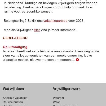
In Nederland. Kundige en bevlogen vrijwilligers zorgen voor de
begeleiding. Deelnemers krijgen zorg of hulp op maat. Er is
ruimte voor persoonlijke wensen.
Belangstelling? Bekijk ons
vakantieaanbod
voor 2026.
Mee als vrijwilliger?
Hier
vind je meer informatie.
GERELATEERD
Op uitnodiging
Iedereen heeft wel eens behoefte aan vakantie. Even weg uit de
sleur van alledag, genieten van een mooie omgeving, leuke
uitstapjes maken, nieuwe mensen ontmoeten….
Wat wij doen
Vrijwilligerswerk
Speciale vakanties
Waarom
Rolstoelbussen
Waar