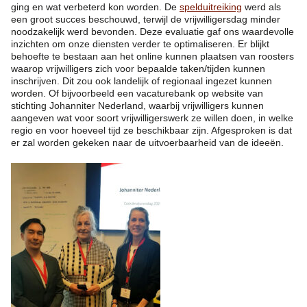
ging en wat verbeterd kon worden. De
spelduitreiking
werd als
een groot succes beschouwd, terwijl de vrijwilligersdag minder
noodzakelijk werd bevonden. Deze evaluatie gaf ons waardevolle
inzichten om onze diensten verder te optimaliseren. Er blijkt
behoefte te bestaan aan het online kunnen plaatsen van roosters
waarop vrijwilligers zich voor bepaalde taken/tijden kunnen
inschrijven. Dit zou ook landelijk of regionaal ingezet kunnen
worden. Of bijvoorbeeld een vacaturebank op website van
stichting Johanniter Nederland, waarbij vrijwilligers kunnen
aangeven wat voor soort vrijwilligerswerk ze willen doen, in welke
regio en voor hoeveel tijd ze beschikbaar zijn. Afgesproken is dat
er zal worden gekeken naar de uitvoerbaarheid van de ideeën.