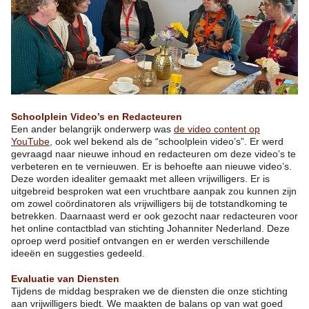
Schoolplein Video’s en Redacteuren
Een ander belangrijk onderwerp was
de video content op
YouTube
, ook wel bekend als de “schoolplein video’s”. Er werd
gevraagd naar nieuwe inhoud en redacteuren om deze video’s te
verbeteren en te vernieuwen. Er is behoefte aan nieuwe video’s.
Deze worden idealiter gemaakt met alleen vrijwilligers. Er is
uitgebreid besproken wat een vruchtbare aanpak zou kunnen zijn
om zowel coördinatoren als vrijwilligers bij de totstandkoming te
betrekken. Daarnaast werd er ook gezocht naar redacteuren voor
het online contactblad van stichting Johanniter Nederland. Deze
oproep werd positief ontvangen en er werden verschillende
ideeën en suggesties gedeeld.
Evaluatie van Diensten
Tijdens de middag bespraken we de diensten die onze stichting
aan vrijwilligers biedt. We maakten de balans op van wat goed