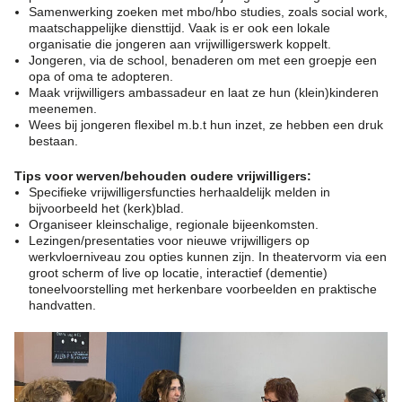
Samenwerking zoeken met mbo/hbo studies, zoals social work,
maatschappelijke diensttijd. Vaak is er ook een lokale
organisatie die jongeren aan vrijwilligerswerk koppelt.
Jongeren, via de school, benaderen om met een groepje een
opa of oma te adopteren.
Maak vrijwilligers ambassadeur en laat ze hun (klein)kinderen
meenemen.
Wees bij jongeren flexibel m.b.t hun inzet, ze hebben een druk
bestaan.
Tips voor werven/behouden oudere vrijwilligers:
Specifieke vrijwilligersfuncties herhaaldelijk melden in
bijvoorbeeld het (kerk)blad.
Organiseer kleinschalige, regionale bijeenkomsten.
Lezingen/presentaties voor nieuwe vrijwilligers op
werkvloerniveau zou opties kunnen zijn. In theatervorm via een
groot scherm of live op locatie, interactief (dementie)
toneelvoorstelling met herkenbare voorbeelden en praktische
handvatten.