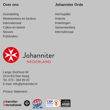
Over ons
Johanniter Orde
Doelstelling
Het Kapittel
Medewerkers en bestuur
Historie
Internationaal
Instellingen
Cijfers en beleid
Samenwerking
Nieuws
Internationaal
Publicaties
Lange Voorhout 48
2514 EG Den Haag
Tel. 070 - 364 99 20
E-mail:
info@johanniter.nl
Privacy Statement