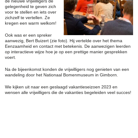
de nieuwe vrijwilligers de
gelegenheid te geven zich
voor te stellen en iets over
zichzelf te vertellen. Ze
kregen een warm welkom!
Ook was er een spreker
aanwezig, Bert Buizert (zie foto). Hij vertelde over het thema
Eenzaamheid en contact met betekenis. De aanwezigen leerden
op interactieve wijze hoe je op een prettige manier gesprekken
voert.
Na de bijeenkomst konden de vrijwilligers nog genieten van een
wandeling door het Nationaal Bomenmuseum in Gimborn.
We kijken uit naar een geslaagd vakantieseizoen 2023 en
wensen alle vrijwilligers die de vakanties begeleiden veel succes!