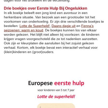
dagen voor het drukwerk en de verzending.
Drie boekjes over Eerste Hulp Bij Ongelukken
In elk boekje beleeft een jong kind een avontuur in een
herkenbare situatie. Van bezoek aan een grootouder tot het
voorkomen van onderkoeling. Er zijn drie verschillende boekjes te
bestellen:
Lotte de Superheld!
,
Daans dagje uit
en
Fenna’s
seizoenen: warm en koud
. De boekjes kunnen los van elkaar
worden gelezen. Het blijft niet alleen bij voorlezen: de kinderen
krijgen vragen voorgeschoteld die ze tot nadenken aanzetten.
Ook zijn er kleurplaten die aansluiten bij het zojuist gelezen
verhaal. Kortom, elk boekje bevat een interactief verhaal voor
(klein)kinderen en (groot)ouders.