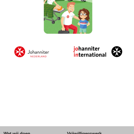
Wat wij doen
Vrijwilligerswerk