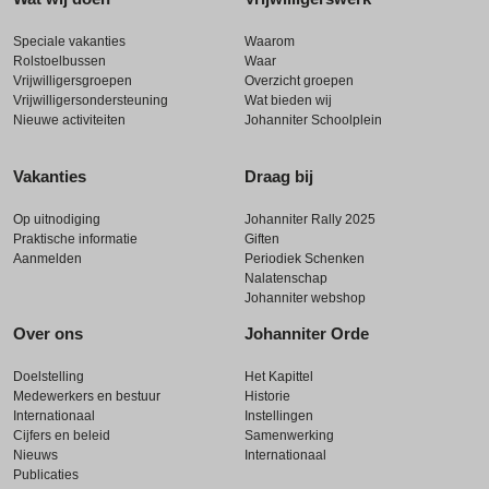
Speciale vakanties
Waarom
Rolstoelbussen
Waar
Vrijwilligersgroepen
Overzicht groepen
Vrijwilligersondersteuning
Wat bieden wij
Nieuwe activiteiten
Johanniter Schoolplein
Vakanties
Draag bij
Op uitnodiging
Johanniter Rally 2025
Praktische informatie
Giften
Aanmelden
Periodiek Schenken
Nalatenschap
Johanniter webshop
Over ons
Johanniter Orde
Doelstelling
Het Kapittel
Medewerkers en bestuur
Historie
Internationaal
Instellingen
Cijfers en beleid
Samenwerking
Nieuws
Internationaal
Publicaties