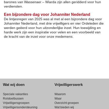
barones van Wassenaer – Wiarda zijn allen geridderd voor hun
verdiensten.
Een bijzondere dag voor Johanniter Nederland
De lintjesregen van 2025 was al met al een bijzondere dag voor
Johanniter Nederland, met drie vrijwilligers en vier Ordeleden die
werden geëerd voor hun uitzonderlijke inzet. Hun toewijding en
harde werk zijn een inspiratie voor velen en een voorbeeld van
de kracht van de inzet voor onze medemens.
Wat wij doen
Vrijwilligerswerk
Speciale vakanties
Waarom
Rolstoelbussen
Waar
Vrijwilligersgroepen
Overzicht groepen
Vrijwilligersondersteuning
Wat bieden wij