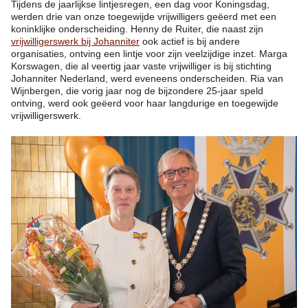
Tijdens de jaarlijkse lintjesregen, een dag voor Koningsdag,
werden drie van onze toegewijde vrijwilligers geëerd met een
koninklijke onderscheiding. Henny de Ruiter, die naast zijn
vrijwilligerswerk bij Johanniter
ook actief is bij andere
organisaties, ontving een lintje voor zijn veelzijdige inzet. Marga
Korswagen, die al veertig jaar vaste vrijwilliger is bij stichting
Johanniter Nederland, werd eveneens onderscheiden. Ria van
Wijnbergen, die vorig jaar nog de bijzondere 25-jaar speld
ontving, werd ook geëerd voor haar langdurige en toegewijde
vrijwilligerswerk.