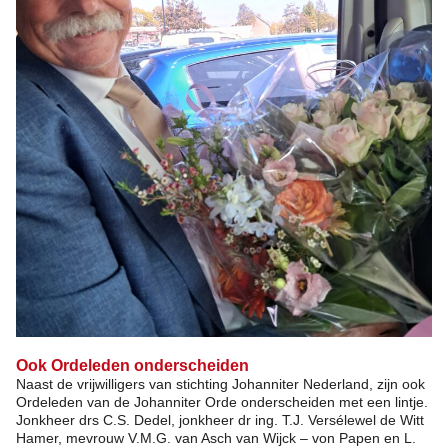
Ook Ordeleden onderscheiden
Naast de vrijwilligers van stichting Johanniter Nederland, zijn ook
Ordeleden van de Johanniter Orde onderscheiden met een lintje.
Jonkheer drs C.S. Dedel, jonkheer dr ing. T.J. Versélewel de Witt
Hamer, mevrouw V.M.G. van Asch van Wijck – von Papen en L.