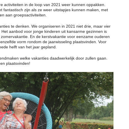
e activiteiten in de loop van 2021 weer kunnen oppakken.
 fantastisch zijn als ze weer uitstapjes kunnen maken, met
n aan groepsactiviteiten.
ties te denken. We organiseren in 2021 niet drie, maar vier
. Het aanbod voor jonge kinderen uit kansarme gezinnen is
de zomervakantie. En de kerstvakantie voor eenzame ouderen
 eenzelfde vorm rondom de jaarwisseling plaatsvinden. Voor
weede helft van het jaar gepland.
ekendmaken welke vakanties daadwerkelijk door zullen gaan.
nen plaatsvinden!