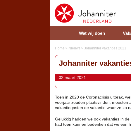
Wat wij doen
Vak
Home
>
Nieuws
>
Johanniter vakanties 2021
Johanniter vakantie
02 maart 2021
Toen in 2020 de Coronacrisis uitbrak, wer
voorjaar zouden plaatsvinden, moesten an
vakantiegasten de vakantie waar ze zo n
Gelukkig hadden we ook vakanties in de z
had toen kunnen bedenken dat we een h